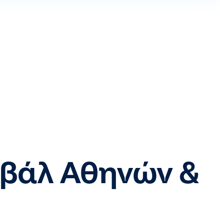
τιβάλ Αθηνών &