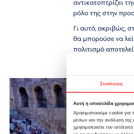
αντικατοπτρίζει τη
ρόλο της στην προ
Γι αυτό, ακριβώς, 
θα μπορούσε να λεί
πολιτισμό αποτελεί
Συναίνεση
Αυτή η ιστοσελίδα χρησιμοπ
Χρησιμοποιούμε cookie για 
μέσων και την ανάλυση της
χρησιμοποιείτε τον ιστότοπ