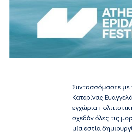
Συντασσόμαστε με τ
Κατερίνας Ευαγγελά
εγχώρια πολιτιστικ
σχεδόν όλες τις μο
μία εστία δημιουργ