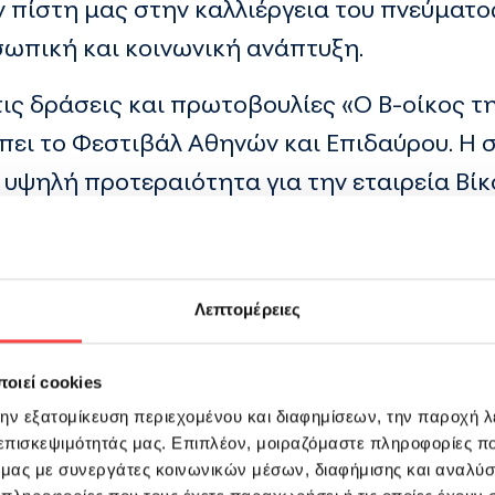
ν πίστη μας στην καλλιέργεια του πνεύματο
σωπική και κοινωνική ανάπτυξη.
στις δράσεις και πρωτοβουλίες «Ο Β-οίκος τ
πει το Φεστιβάλ Αθηνών και Επιδαύρου. Η 
 υψηλή προτεραιότητα για την εταιρεία Βίκ
Λεπτομέρειες
οιεί cookies
την εξατομίκευση περιεχομένου και διαφημίσεων, την παροχή 
 επισκεψιμότητάς μας. Επιπλέον, μοιραζόμαστε πληροφορίες π
ό μας με συνεργάτες κοινωνικών μέσων, διαφήμισης και αναλύσ