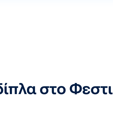
 δίπλα στο Φεσ