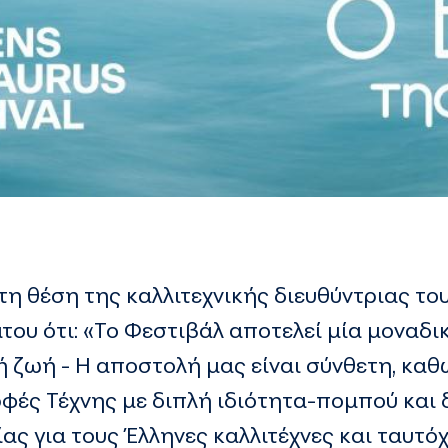
η θέση της καλλιτεχνικής διευθύντριας το
του ότι: «Το Φεστιβάλ αποτελεί μία μοναδ
ή ζωή - Η αποστολή μας είναι σύνθετη, κα
ρφές Τέχνης με διπλή ιδιότητα-πομπού και
ίας για τους Έλληνες καλλιτέχνες και ταυτό