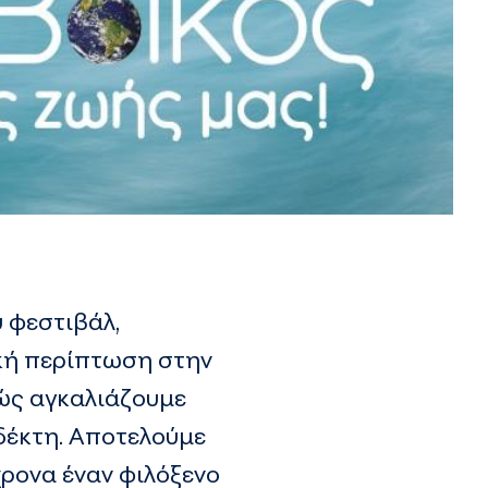
υ φεστιβάλ,
ική περίπτωση στην
θώς αγκαλιάζουμε
 δέκτη. Αποτελούμε
χρονα έναν φιλόξενο