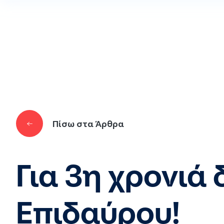
Παράκαμψη προς το κυρίως περιεχόμενο
Πίσω στα Άρθρα
Για 3η χρονιά
Επιδαύρου!