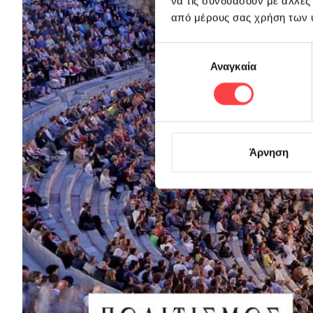
να τις συνδυάσουν με άλλες
από μέρους σας χρήση των 
Επιλογή
Αναγκαία
συγκατάθεσης
Άρνηση