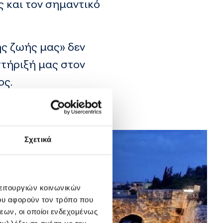
ς και τον σημαντικό
ης ζωής μας» δεν
στήριξή μας στον
ος.
Σχετικά
λειτουργιών κοινωνικών
ου αφορούν τον τρόπο που
εων, οι οποίοι ενδεχομένως