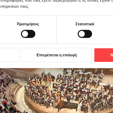
 πληροφορίες που τους έχετε παραχωρήσει ή τις οποίες έχουν σ
υπηρεσιών τους.
Προτιμήσεις
Στατιστικά
Επιτρέπεται η επιλογή
Ν