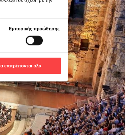
υλλέξει σε σχέση με την
Εμπορικής προώθησης
α επιτρέπονται όλα