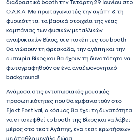
διαδραστικό booth την Τετάρτη 29 Ιουνίου στο
Ο.Α.Κ.Α. Με πρωταγωνιστές την αγάπη & τη
φυσικότητα, τα βασικά στοιχεία της
νέας
καμπάνιας των φυσικών μεταλλικών
αναψυκτικών Βίκος
, οι επισκέπτες του booth
θα νιώσουν τη φρεσκάδα, την αγάπη και την
εμπειρία Βίκος και θα έχουν τη δυνατότητα να
φωτογραφηθούν σε ένα αναζωογονητικό
background!
Ανάμεσα στις εντυπωσιακές μουσικές
προσωπικότητες που θα εμφανιστούν στο
Ejekt Festival, ο κόσμος θα έχει τη δυνατότητα
να επισκεφθεί το booth της Βίκος και να λάβει
μέρος στο τεστ Αγάπης, ένα τεστ ερωτήσεων
με έπαθλο μεγάλα δώρα