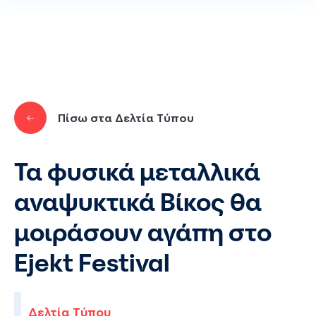
Παράκαμψη προς το κυρίως περιεχόμενο
Πίσω στα Δελτία Τύπου
Τα φυσικά μεταλλικά
αναψυκτικά Βίκος θα
μοιράσουν αγάπη στο
Ejekt Festival
Δελτία Τύπου