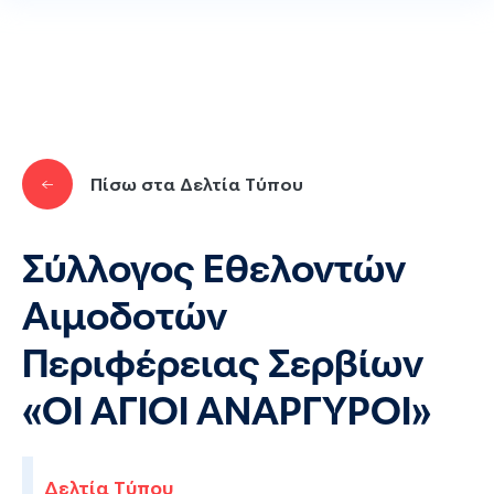
Παράκαμψη προς το κυρίως περιεχόμενο
Πίσω στα Δελτία Τύπου
Σύλλογος Εθελοντών
Αιμοδοτών
Περιφέρειας Σερβίων
«ΟΙ ΑΓΙΟΙ ΑΝΑΡΓΥΡΟΙ»
Δελτία Τύπου