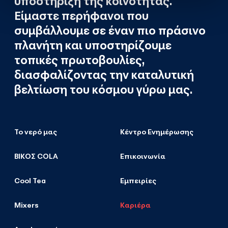
υποστήριξη της κοινότητας.
Είμαστε περήφανοι που
συμβάλλουμε σε έναν πιο πράσινο
πλανήτη και υποστηρίζουμε
τοπικές πρωτοβουλίες,
διασφαλίζοντας την καταλυτική
βελτίωση του κόσμου γύρω μας.
Το νερό μας
Κέντρο Ενημέρωσης
ΒΙΚΟΣ COLA
Επικοινωνία
Cool Tea
Εμπειρίες
Mixers
Καριέρα