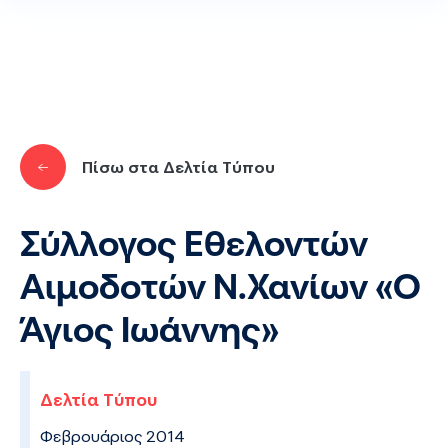
Παράκαμψη προς το κυρίως περιεχόμενο
Πίσω στα Δελτία Τύπου
Σύλλογος Εθελοντών
Αιμοδοτών Ν.Χανίων «Ο
Άγιος Ιωάννης»
Δελτία Τύπου
Φεβρουάριος 2014