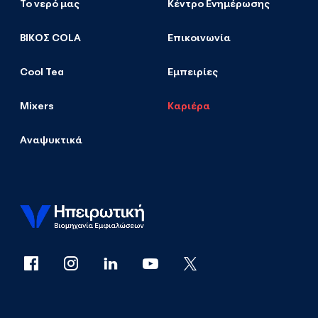
Το νερό μας
Κέντρο Ενημέρωσης
ΒΙΚΟΣ COLA
Επικοινωνία
Cool Tea
Εμπειρίες
Mixers
Καριέρα
Αναψυκτικά