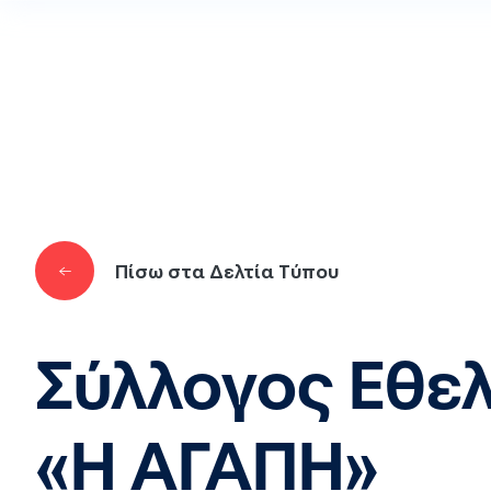
Παράκαμψη προς το κυρίως περιεχόμενο
Πίσω στα Δελτία Τύπου
Σύλλογος Εθε
«Η ΑΓΑΠΗ»