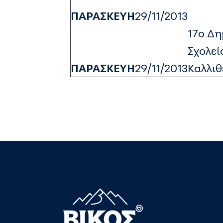
ΠΑΡΑΣΚΕΥΗ
29/11/2013
17ο Δη
Σχολεί
ΠΑΡΑΣΚΕΥΗ
29/11/2013
Καλλιθ