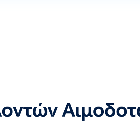
λοντών Αιμοδοτ