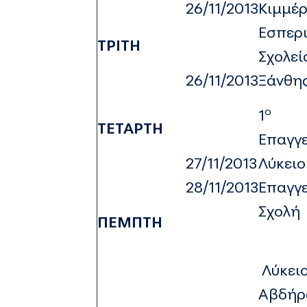
26/11/2013
Κιμμέρ
Εσπερ
ΤΡΙΤΗ
Σχολεί
26/11/2013
Ξάνθ
ο
1
ΤΕΤΑΡΤΗ
Επαγγ
27/11/2013
Λύκειο
28/11/2013
Επαγγ
Σχολή
ΠΕΜΠΤΗ
Λύκει
Αβδήρ