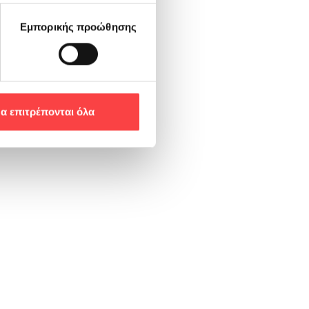
Εμπορικής προώθησης
α επιτρέπονται όλα