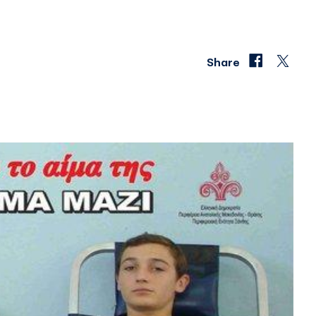
Share