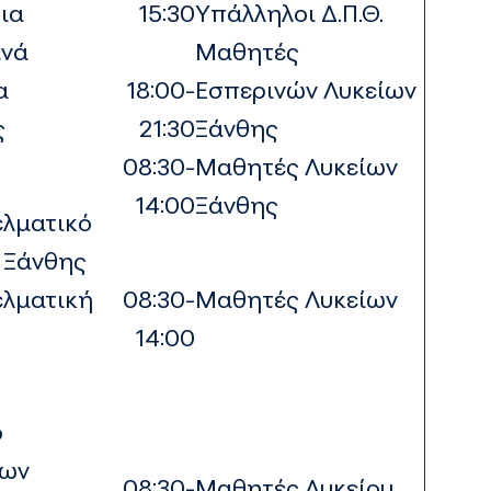
ια
15:30
Υπάλληλοι Δ.Π.Θ.
ινά
Μαθητές
α
18:00-
Εσπερινών Λυκείων
ης
21:30
Ξάνθης
08:30-
Μαθητές Λυκείων
14:00
Ξάνθης
ελματικό
 Ξάνθης
ελματική
08:30-
Μαθητές Λυκείων
14:00
ο
ων
08:30-
Μαθητές Λυκείου