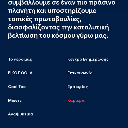
συμβάλλουμε σε έναν πιο πράσινο
πλανήτη και υποστηρίζουμε
τοπικές πρωτοβουλίες,
διασφαλίζοντας την καταλυτική
βελτίωση του κόσμου γύρω μας.
Το νερό μας
Κέντρο Ενημέρωσης
ΒΙΚΟΣ COLA
Επικοινωνία
Cool Tea
Εμπειρίες
Mixers
Καριέρα
Αναψυκτικά