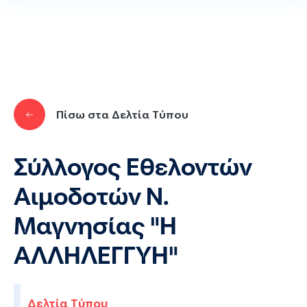
Παράκαμψη προς το κυρίως περιεχόμενο
Πίσω στα Δελτία Τύπου
Σύλλογος Εθελοντών
Αιμοδοτών Ν.
Μαγνησίας "Η
ΑΛΛΗΛΕΓΓΥΗ"
Δελτία Τύπου