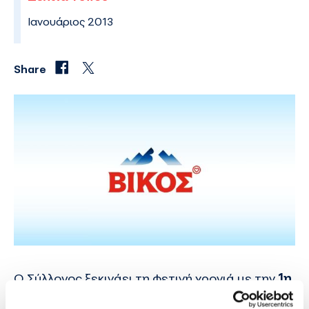
Ιανουάριος 2013
Share
O Σύλλογος ξεκινάει τη φετινή χρονιά με την
1η
μεγάλη αιμοδοσία
που θα πραγματοποιηθεί,