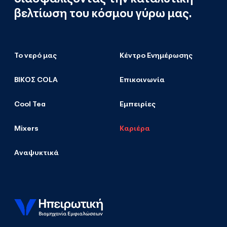
βελτίωση του κόσμου γύρω μας.
Το νερό μας
Κέντρο Ενημέρωσης
ΒΙΚΟΣ COLA
Επικοινωνία
Cool Tea
Εμπειρίες
Mixers
Καριέρα
Αναψυκτικά