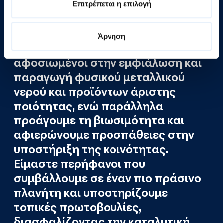
Επιτρέπεται η επιλογή
Στην Ηπειρωτική Βιομηχανία
Άρνηση
Εμφιαλώσεων Α.Ε., είμαστε
αφοσιωμένοι στην εμφιάλωση και
παραγωγή φυσικού μεταλλικού
νερού και προϊόντων άριστης
ποιότητας, ενώ παράλληλα
προάγουμε τη βιωσιμότητα και
αφιερώνουμε προσπάθειες στην
υποστήριξη της κοινότητας.
Είμαστε περήφανοι που
συμβάλλουμε σε έναν πιο πράσινο
πλανήτη και υποστηρίζουμε
τοπικές πρωτοβουλίες,
διασφαλίζοντας την καταλυτική