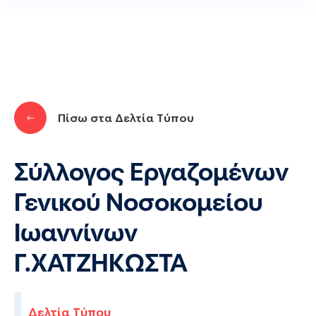
Παράκαμψη προς το κυρίως περιεχόμενο
Πίσω στα Δελτία Τύπου
Σύλλογος Εργαζομένων
Γενικού Νοσοκομείου
Ιωαννίνων
Γ.ΧΑΤΖΗΚΩΣΤΑ
Δελτία Τύπου