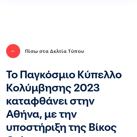
Παράκαμψη προς το κυρίως περιεχόμενο
Πίσω στα Δελτία Τύπου
Το Παγκόσμιο Κύπελλο
Κολύμβησης 2023
καταφθάνει στην
Αθήνα, με την
υποστήριξη της Βίκος