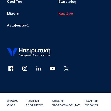
Cool Tea
Εμπειρίες
Mixers
Καριέρα
Αναψυκτικά
© 2026
ΠΟΛΙΤΙΚΗ
ΔΗΛΩΣΗ
ΠΟΛΙΤΙΚΗ
VIKOS
ΑΠΟΡΡΗΤΟΥ
ΠΡΟΣΒΑΣΙΜΟΤΗΤΑΣ
COOKIES