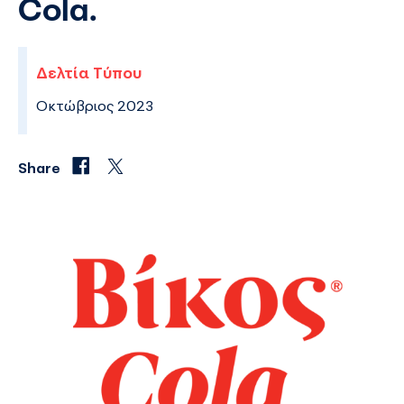
Cola.
Δελτία Τύπου
Οκτώβριος 2023
Share