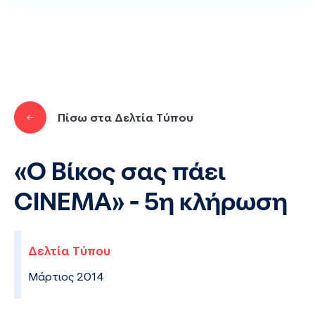
Παράκαμψη προς το κυρίως περιεχόμενο
Πίσω στα Δελτία Τύπου
«Ο Βίκος σας πάει
CINEMA» - 5η κλήρωση
Δελτία Τύπου
Μάρτιος 2014