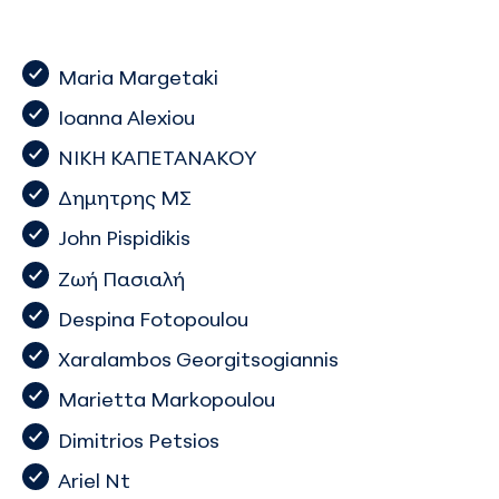
Maria Margetaki
Ioanna Alexiou
ΝΙΚΗ ΚΑΠΕΤΑΝΑΚΟΥ
Δημητρης ΜΣ
John Pispidikis
Ζωή Πασιαλή
Despina Fotopoulou
Xaralambos Georgitsogiannis
Marietta Markopoulou
Dimitrios Petsios
Ariel Nt