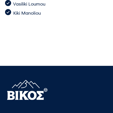
Vasiliki Loumou
Kiki Manoliou