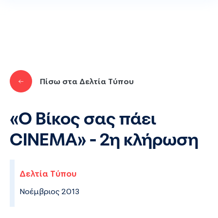
Παράκαμψη προς το κυρίως περιεχόμενο
Πίσω στα Δελτία Τύπου
«Ο Βίκος σας πάει
CINEMA» - 2η κλήρωση
Δελτία Τύπου
Νοέμβριος 2013