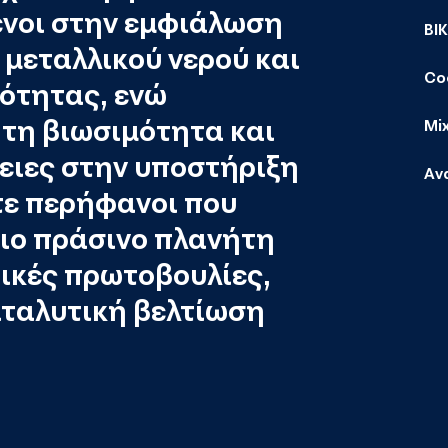
ένοι στην εμφιάλωση
ΒΙ
μεταλλικού νερού και
Co
ότητας, ενώ
τη βιωσιμότητα και
Mi
ιες στην υποστήριξη
Αν
τε περήφανοι που
ιο πράσινο πλανήτη
ικές πρωτοβουλίες,
αταλυτική βελτίωση