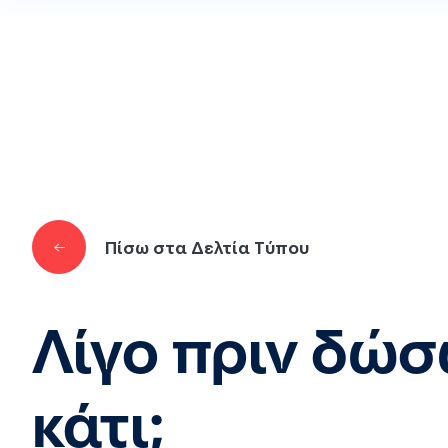
Παράκαμψη προς το κυρίως περιεχόμενο
Πίσω στα Δελτία Τύπου
Λίγο πριν δώσ
κάτι;