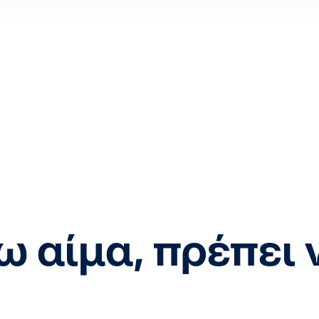
ω αίμα, πρέπει