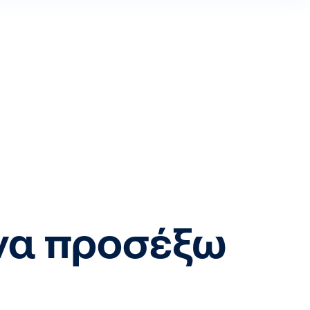
 να προσέξω