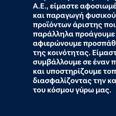
Α.Ε., είμαστε αφοσιωμ
και παραγωγή φυσικού 
προϊόντων άριστης ποι
παράλληλα προάγουμε 
αφιερώνουμε προσπάθε
της κοινότητας. Είμασ
συμβάλλουμε σε έναν π
και υποστηρίζουμε τοπ
διασφαλίζοντας την κ
του κόσμου γύρω μας.