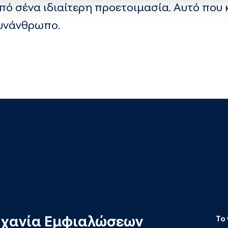
πό σένα ιδιαίτερη προετοιμασία. Αυτό που κ
υνάνθρωπο.
ηχανία Εμφιαλώσεων
Το