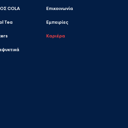
ΚΟΣ COLA
Επικοινωνία
ol Tea
Εμπειρίες
xers
Καριέρα
αψυκτικά