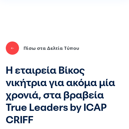
Παράκαμψη προς το κυρίως περιεχόμενο
Πίσω στα Δελτία Τύπου
Η εταιρεία Βίκος
νικήτρια για ακόμα μία
χρονιά, στα βραβεία
True Leaders by ICAP
CRIFF