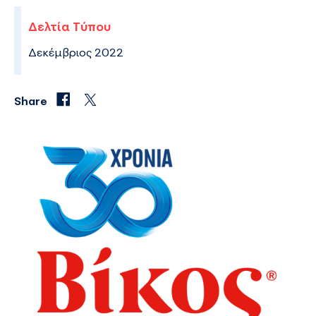
Δελτία Τύπου
Δεκέμβριος 2022
Share