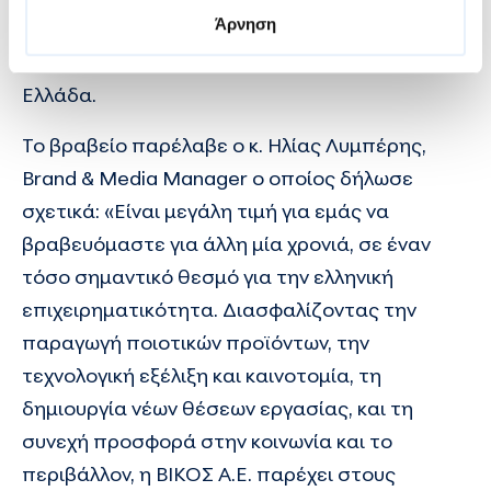
Άρνηση
Α.Ε.
, ανάμεσα στις κορυφαίες εταιρείες
εμφιάλωσης νερού και αναψυκτικών στην
Ελλάδα.
Το βραβείο παρέλαβε ο κ. Ηλίας Λυμπέρης,
Brand & Media Manager ο οποίος δήλωσε
σχετικά: «Είναι μεγάλη τιμή για εμάς να
βραβευόμαστε για άλλη μία χρονιά, σε έναν
τόσο σημαντικό θεσμό για την ελληνική
επιχειρηματικότητα. Διασφαλίζοντας την
παραγωγή ποιοτικών προϊόντων, την
τεχνολογική εξέλιξη και καινοτομία, τη
δημιουργία νέων θέσεων εργασίας, και τη
συνεχή προσφορά στην κοινωνία και το
περιβάλλον, η
ΒΙΚΟΣ Α.Ε.
παρέχει στους