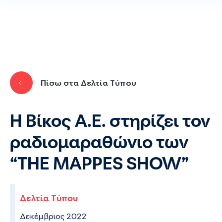
Παράκαμψη προς το κυρίως περιεχόμενο
Πίσω στα Δελτία Τύπου
Η Βίκος Α.Ε. στηρίζει τον
ραδιομαραθώνιο των
“THE MAPPES SHOW”
Δελτία Τύπου
Δεκέμβριος 2022