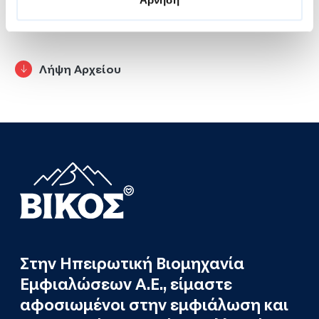
πρωτοβουλιών και δράσεων μπορείτε να
βρείτε στο
water.gr
.
Λήψη Αρχείου
Στην Ηπειρωτική Βιομηχανία
Εμφιαλώσεων Α.Ε., είμαστε
αφοσιωμένοι στην εμφιάλωση και