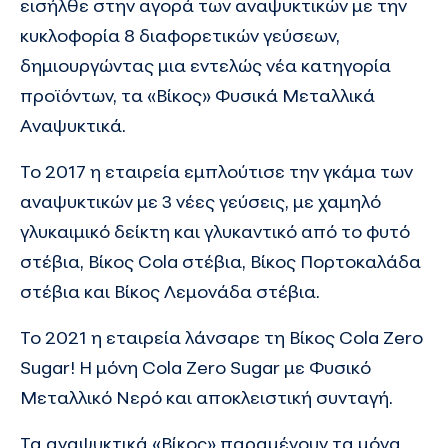
εισήλθε στην αγορά των αναψυκτικών με την
κυκλοφορία 8 διαφορετικών γεύσεων,
δημιουργώντας μια εντελώς νέα κατηγορία
προϊόντων, τα «Βίκος» Φυσικά Μεταλλικά
Αναψυκτικά.
Το 2017 η εταιρεία εμπλούτισε την γκάμα των
αναψυκτικών με 3 νέες γεύσεις, με χαμηλό
γλυκαιμικό δείκτη και γλυκαντικό από το φυτό
στέβια, Βίκος Cola στέβια, Βίκος Πορτοκαλάδα
στέβια και Βίκος Λεμονάδα στέβια.
Το 2021 η εταιρεία λάνσαρε τη Βίκος Cola Zero
Sugar! Η μόνη Cola Zero Sugar με Φυσικό
Μεταλλικό Νερό και αποκλειστική συνταγή.
Τα αναψυκτικά «Βίκος» παραμένουν τα μόνα