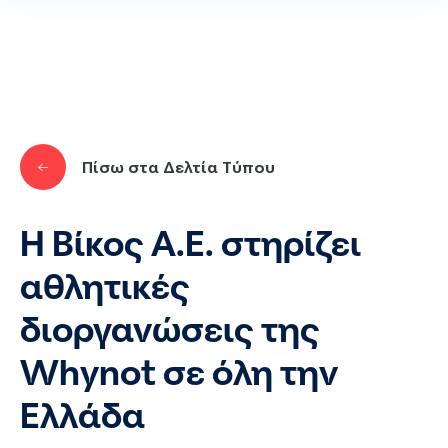
Παράκαμψη προς το κυρίως περιεχόμενο
Πίσω στα Δελτία Τύπου
Η Βίκος Α.Ε. στηρίζει
αθλητικές
διοργανώσεις της
Whynot σε όλη την
Ελλάδα