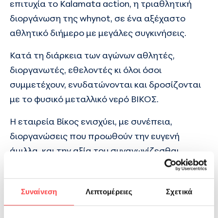
επιτυχία το Kalamata action, η τριαθλητική
διοργάνωση της whynot, σε ένα αξέχαστο
αθλητικό διήμερο με μεγάλες συγκινήσεις.
Κατά τη διάρκεια των αγώνων αθλητές,
διοργανωτές, εθελοντές κι όλοι όσοι
συμμετέχουν, ενυδατώνονται και δροσίζονται
με το φυσικό μεταλλικό νερό ΒΙΚΟΣ.
Η εταιρεία Βίκος ενισχύει, με συνέπεια,
διοργανώσεις που προωθούν την ευγενή
άμιλλα, και την αξία του συναγωνίζεσθαι,
καθώς εκφράζει απόλυτα τη φιλοσοφία της και
αντανακλά τη βαθιά της πεποίθηση ότι είναι
Συναίνεση
Λεπτομέρειες
Σχετικά
απαραίτητο οι έννοιες αυτές να
κληροδοτούνται βιωματικά από γενιά σε γενιά.