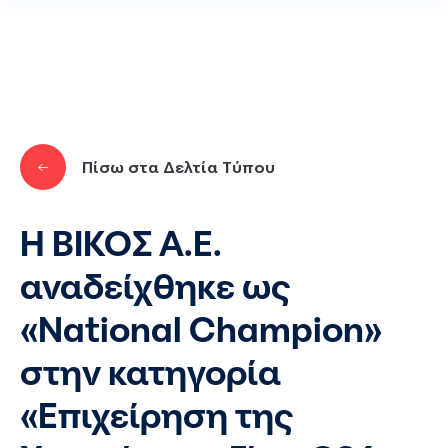
Παράκαμψη προς το κυρίως περιεχόμενο
Πίσω στα Δελτία Τύπου
Η ΒΙΚΟΣ Α.Ε.
αναδείχθηκε ως
«National Champion»
στην κατηγορία
«Επιχείρηση της