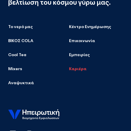
βελτίωση του κόσμου γύρω μας.
Το νερό μας
Κέντρο Ενημέρωσης
ΒΙΚΟΣ COLA
Επικοινωνία
Cool Tea
Εμπειρίες
Mixers
Καριέρα
Αναψυκτικά