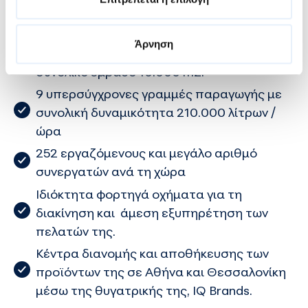
οποίας βρίσκονται στη βιομηχανική
περιοχή των Ιωαννίνων. Διαθέτει μηχανές
Άρνηση
injection σε δύο χώρους παραγωγής με
συνολικό εμβαδό 10.000 m2.
9 υπερσύγχρονες γραμμές παραγωγής με
συνολική δυναμικότητα 210.000 λίτρων /
ώρα
252 εργαζόμενους και μεγάλο αριθμό
συνεργατών ανά τη χώρα
Ιδιόκτητα φορτηγά οχήματα για τη
διακίνηση και άμεση εξυπηρέτηση των
πελατών της.
Κέντρα διανομής και αποθήκευσης των
προϊόντων της σε Αθήνα και Θεσσαλονίκη
μέσω της θυγατρικής της, IQ Brands.