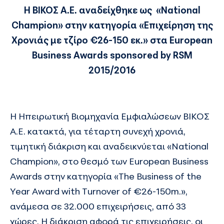
Η ΒΙΚΟΣ Α.Ε. αναδείχθηκε ως «
National
Champion
» στην κατηγορία «Επιχείρηση της
Χρονιάς με τζίρο €26-150 εκ.» στα
European
Business
Awards
sponsored
by
RSM
2015/2016
Η Ηπειρωτική Βιομηχανία Εμφιαλώσεων ΒΙΚΟΣ
Α.Ε. κατακτά, για τέταρτη συνεχή χρονιά,
τιμητική διάκριση και αναδεικνύεται «National
Champion», στο θεσμό των European Business
Awards στην κατηγορία «The Business of the
Year Award with Turnover of €26-150m.»,
ανάμεσα σε 32.000 επιχειρήσεις, από 33
χώρες. Η διάκριση αφορά τις επιχειρήσεις, οι