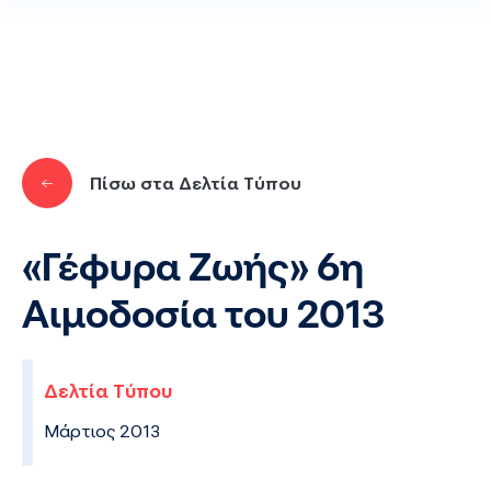
Παράκαμψη προς το κυρίως περιεχόμενο
Πίσω στα Δελτία Τύπου
«Γέφυρα Ζωής» 6η
Αιμοδοσία του 2013
Δελτία Τύπου
Μάρτιος 2013