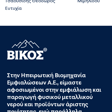
Τσαουσίδης Θεόδωρος Μιμηλίδου
Ευτυχία
Στην Ηπειρωτική Βιομηχανία
Εμφιαλώσεων Α.Ε., είμαστε
αφοσιωμένοι στην εμφιάλωση και
παραγωγή φυσικού μεταλλικού
νερού και προϊόντων άριστης
ποιότητας, ενώ παράλληλα