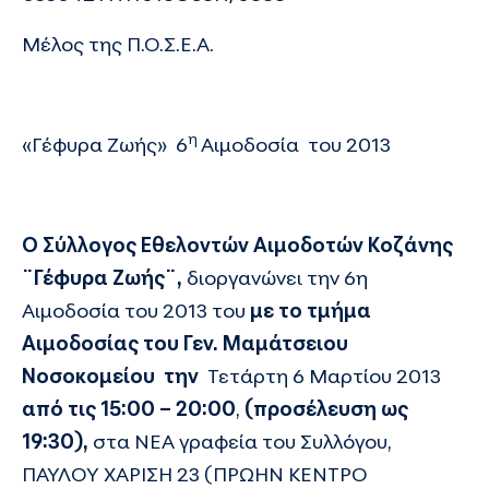
Μέλος της Π.Ο.Σ.Ε.Α.
η
«Γέφυρα Ζωής» 6
Αιμοδοσία του 2013
Ο Σύλλογος Εθελοντών Αιμοδοτών Κοζάνης
¨Γέφυρα Ζωής¨,
διοργανώνει
την 6η
Αιμοδοσία του 2013 του
με το τμήμα
Αιμοδοσίας του Γεν. Μαμάτσειου
Νοσοκομείου
την
Τετάρτη 6 Μαρτίου 2013
από τις 15:00 – 20:00
,
(προσέλευση ως
19:30),
στα ΝΕΑ γραφεία του Συλλόγου,
ΠΑΥΛΟΥ ΧΑΡΙΣΗ 23 (ΠΡΩΗΝ ΚΕΝΤΡΟ