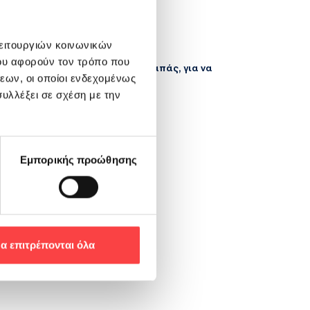
λειτουργιών κοινωνικών
ου αφορούν τον τρόπο που
πάντα μαζί σου τη γεύση που αγαπάς, για να
εων, οι οποίοι ενδεχομένως
υλλέξει σε σχέση με την
πους σου.
Εμπορικής προώθησης
α επιτρέπονται όλα