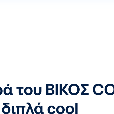
ά του ΒΙΚΟΣ CO
διπλά cool