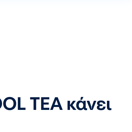
OL TEA κάνει