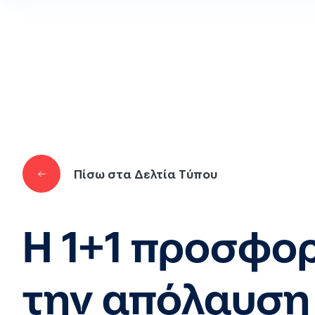
Παράκαμψη προς το κυρίως περιεχόμενο
Πίσω στα Δελτία Τύπου
Η 1+1 προσφορ
την απόλαυση 