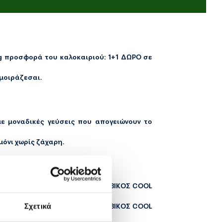
ng προσφορά του καλοκαιριού: 1+1 ΔΩΡΟ σε
 μοιράζεσαι.
ε μοναδικές γεύσεις που απογειώνουν το
μόνι χωρίς ζάχαρη.
λαρά καλοκαιρινά hangouts, τα ΒΙΚΟΣ COOL
Σχετικά
ακτήρα και urban αισθητική, τα ΒΙΚΟΣ COOL