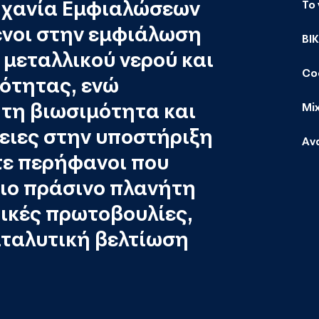
ηχανία Εμφιαλώσεων
Το
ένοι στην εμφιάλωση
ΒΙ
μεταλλικού νερού και
Co
ότητας, ενώ
τη βιωσιμότητα και
Mi
ιες στην υποστήριξη
Αν
τε περήφανοι που
ιο πράσινο πλανήτη
ικές πρωτοβουλίες,
αταλυτική βελτίωση