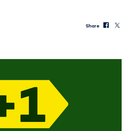
Share