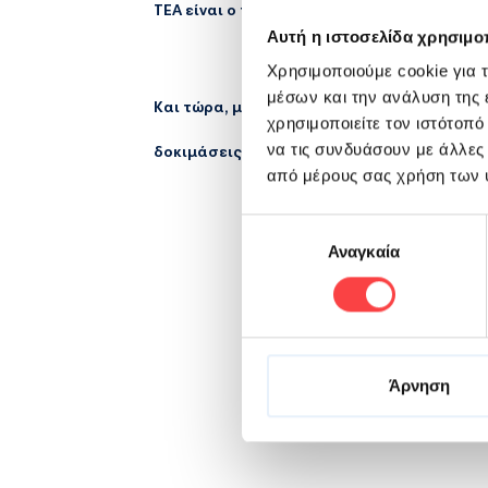
TEA είναι ο πιο cool τρόπος να απολαμβάνει
Αυτή η ιστοσελίδα χρησιμοπ
Χρησιμοποιούμε cookie για 
μέσων και την ανάλυση της
Και τώρα, με την προσφορά 1+1, η απόλαυση
χρησιμοποιείτε τον ιστότοπ
να τις συνδυάσουν με άλλες
δοκιμάσεις όλες τις εκδοχές του ΒΙΚΟΣ CO
από μέρους σας χρήση των 
Επιλογή
Αναγκαία
συγκατάθεσης
Άρνηση