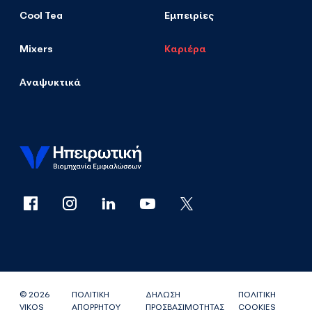
Cool Tea
Εμπειρίες
Mixers
Καριέρα
Αναψυκτικά
© 2026
ΠΟΛΙΤΙΚΗ
ΔΗΛΩΣΗ
ΠΟΛΙΤΙΚΗ
VIKOS
ΑΠΟΡΡΗΤΟΥ
ΠΡΟΣΒΑΣΙΜΟΤΗΤΑΣ
COOKIES