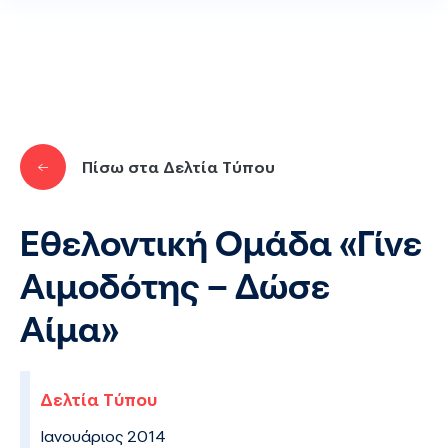
Παράκαμψη προς το κυρίως περιεχόμενο
Πίσω στα Δελτία Τύπου
Εθελοντική Ομάδα «Γίνε
Αιμοδότης – Δώσε
Αίμα»
Δελτία Τύπου
Ιανουάριος 2014