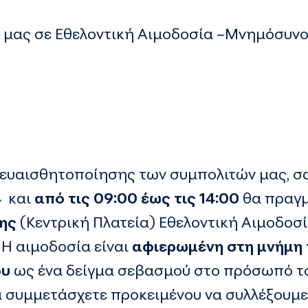
 μας σε Εθελοντική Αιμοδοσία –Μνημόσυν
 ευαισθητοποίησης των συμπολιτών μας, σ
4
και
από τις 09:00 έως τις
14:00
θα πραγ
ης
(Κεντρική Πλατεία) Εθελοντική Αιμοδοσί
 Η αιμοδοσία είναι
αφιερωμένη στη μνήμη
ου
ως ένα δείγμα σεβασμού στο πρόσωπό το
α συμμετάσχετε προκειμένου να συλλέξουμ