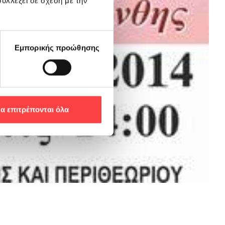
υλλέξει σε σχέση με την
Εμπορικής προώθησης
α επιτρέπονται όλα