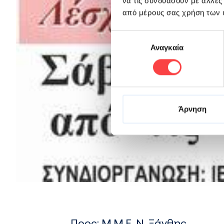
να τις συνδυάσουν με άλλες
από μέρους σας χρήση των 
Επιλογή
Αναγκαία
συγκατάθεσης
Άρνηση
Προς: Μ.Μ.Ε. Ν. Ξάνθης