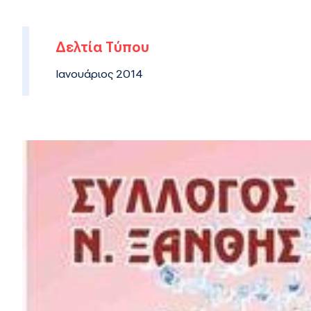
Δελτία Τύπου
Ιανουάριος 2014