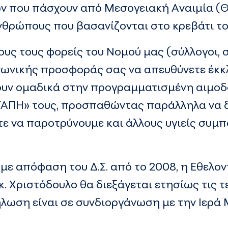
ν που πάσχουν από Μεσογειακή Αναιμία (
ανθρώπους που βασανίζονται στο κρεβάτι το
υς τους φορείς του Νομού μας (σύλλογοι, σ
νωνικής προσφοράς σας να απευθύνετε έκκλ
ουν ομαδικά στην προγραμματισμένη αιμοδ
ΓΑΠΗ» τους, προσπαθώντας παράλληλα να 
 να παροτρύνουμε και άλλους υγιείς συμπ
με απόφαση του Δ.Σ. από το 2008, η Εθελ
. Χριστόδουλο θα διεξάγεται ετησίως τις τ
ήλωση είναι σε συνδιοργάνωση με την Ιερά