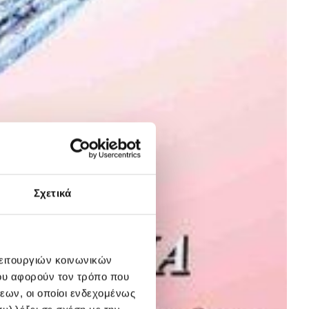
Σχετικά
λειτουργιών κοινωνικών
ου αφορούν τον τρόπο που
εων, οι οποίοι ενδεχομένως