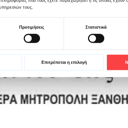
 πληροφορίες που τους έχετε παραχωρήσει ή τις οποίες έχουν σ
υπηρεσιών τους.
Προτιμήσεις
Στατιστικά
Επιτρέπεται η επιλογή
Ν