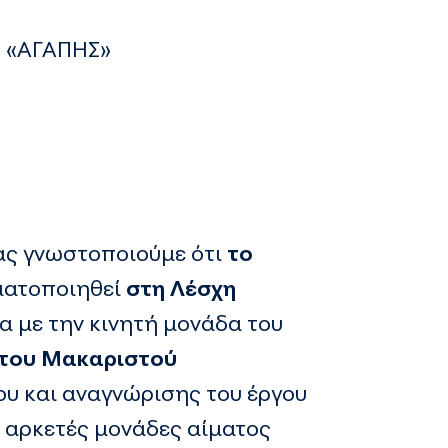
ο «ΑΓΑΠΗΣ»
ας γνωστοποιούμε ότι
το
ματοποιηθεί
στη Λέσχη
α με την κινητή μονάδα του
 του Μακαριστού
υ και αναγνώρισης του έργου
ε αρκετές μονάδες αίματος