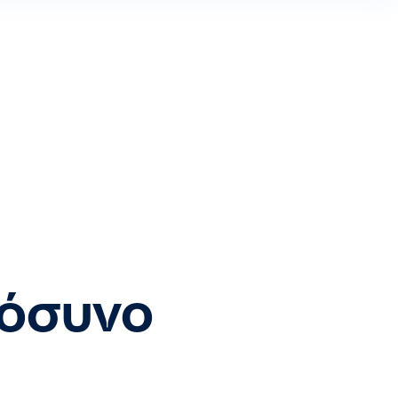
μόσυνο