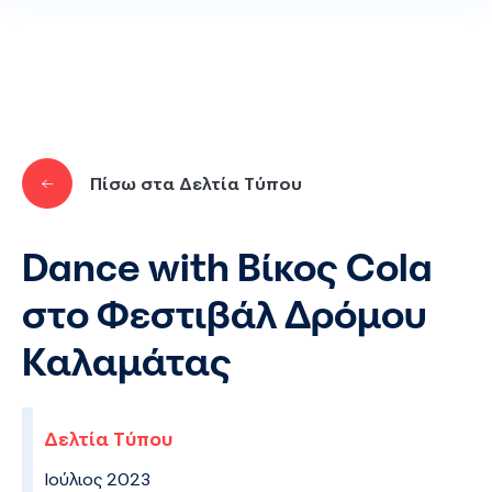
Παράκαμψη προς το κυρίως περιεχόμενο
Πίσω στα Δελτία Τύπου
Dance with Βίκος Cola
στο Φεστιβάλ Δρόμου
Καλαμάτας
Δελτία Τύπου
Ιούλιος 2023