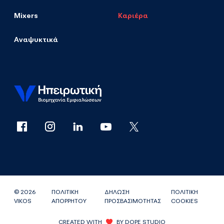
Mixers
Καριέρα
Αναψυκτικά
© 2026
ΠΟΛΙΤΙΚΗ
ΔΗΛΩΣΗ
ΠΟΛΙΤΙΚΗ
VIKOS
ΑΠΟΡΡΗΤΟΥ
ΠΡΟΣΒΑΣΙΜΟΤΗΤΑΣ
COOKIES
CREATED WITH
BY
DOPE STUDIO