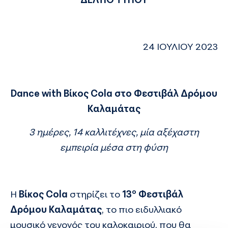
24 ΙΟΥΛΙΟΥ 2023
Dance
with
Βίκος
Cola
στο Φεστιβάλ Δρόμου
Καλαμάτας
3 ημέρες, 14 καλλιτέχνες, μία αξέχαστη
εμπειρία μέσα στη φύση
ο
Η
Βίκος
Cola
στηρίζει το
13
Φεστιβάλ
Δρόμου Καλαμάτας
, το πιο ειδυλλιακό
μουσικό γεγονός του καλοκαιριού, που θα