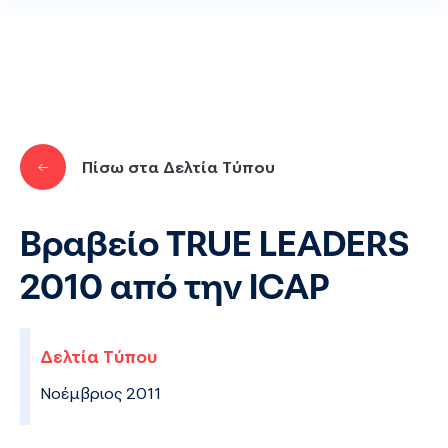
Παράκαμψη προς το κυρίως περιεχόμενο
Πίσω στα Δελτία Τύπου
Βραβείο TRUE LEADERS
2010 από την ICAP
Δελτία Τύπου
Νοέμβριος 2011