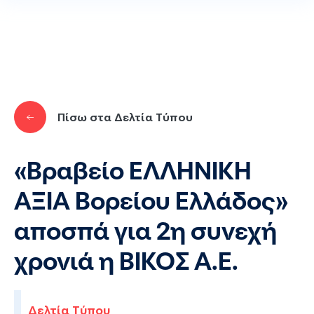
Παράκαμψη προς το κυρίως περιεχόμενο
Πίσω στα Δελτία Τύπου
«Βραβείο ΕΛΛΗΝΙΚΗ
ΑΞΙΑ Βορείου Ελλάδος»
αποσπά για 2η συνεχή
χρονιά η ΒΙΚΟΣ Α.Ε.
Δελτία Τύπου