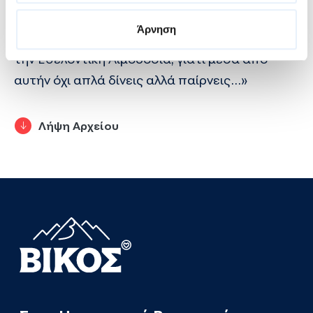
τις αξίες του εθελοντισμού και να την
Άρνηση
επικοινωνήσουμε σε όλους. Γι’ αυτό επιλέξαμε
την Εθελοντική Αιμοδοσία, γιατί μέσα από
αυτήν όχι απλά δίνεις αλλά παίρνεις…»
Λήψη Αρχείου