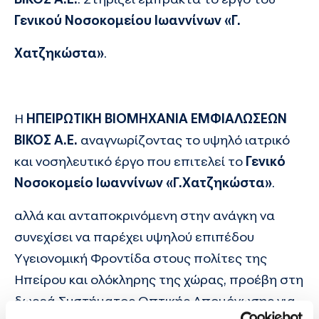
Γενικού Νοσοκομείου Ιωαννίνων «Γ.
Χατζηκώστα»
.
Η
ΗΠΕΙΡΩΤΙΚΗ ΒΙΟΜΗΧΑΝΙΑ ΕΜΦΙΑΛΩΣΕΩΝ
ΒΙΚΟΣ Α.Ε.
αναγνωρίζοντας το υψηλό ιατρικό
και νοσηλευτικό έργο που επιτελεί το
Γενικό
Νοσοκομείο Ιωαννίνων «Γ.Χατζηκώστα»
.
αλλά και ανταποκρινόμενη στην ανάγκη να
συνεχίσει να παρέχει υψηλού επιπέδου
Υγειονομική Φροντίδα στους πολίτες της
Ηπείρου και ολόκληρης της χώρας, προέβη στη
δωρεά Συστήματος Οπτικής Απομόνωσης για