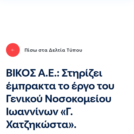
Παράκαμψη προς το κυρίως περιεχόμενο
Πίσω στα Δελτία Τύπου
ΒΙΚΟΣ Α.Ε.: Στηρίζει
έμπρακτα το έργο του
Γενικού Νοσοκομείου
Ιωαννίνων «Γ.
Χατζηκώστα».