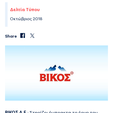
Δελτία Τύπου
Οκτώβριος 2018
Share
ΒΙΚΟΣ Α.Ε.
: Στηρίζει έμπρακτα το έργο του