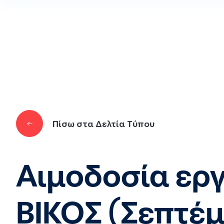
Παράκαμψη προς το κυρίως περιεχόμενο
Πίσω στα Δελτία Τύπου
Αιμοδοσία εργ
ΒΙΚΟΣ (Σεπτέμ