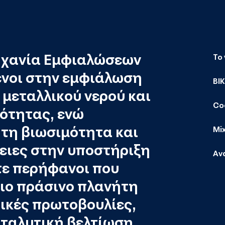
ηχανία Εμφιαλώσεων
Το
ένοι στην εμφιάλωση
ΒΙ
μεταλλικού νερού και
Co
ότητας, ενώ
τη βιωσιμότητα και
Mi
ιες στην υποστήριξη
Αν
τε περήφανοι που
ιο πράσινο πλανήτη
ικές πρωτοβουλίες,
αταλυτική βελτίωση