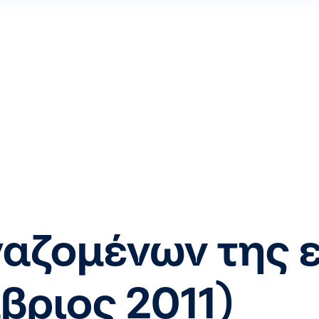
αζομένων της ε
βριος 2011)