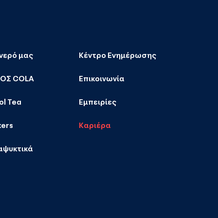
 νερό μας
Κέντρο Ενημέρωσης
ΚΟΣ COLA
Επικοινωνία
ol Tea
Εμπειρίες
xers
Καριέρα
αψυκτικά