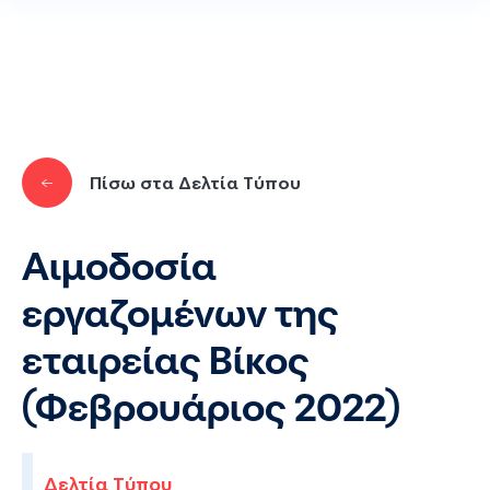
Παράκαμψη προς το κυρίως περιεχόμενο
Πίσω στα Δελτία Τύπου
Αιμοδοσία
εργαζομένων της
εταιρείας Βίκος
(Φεβρουάριος 2022)
Δελτία Τύπου