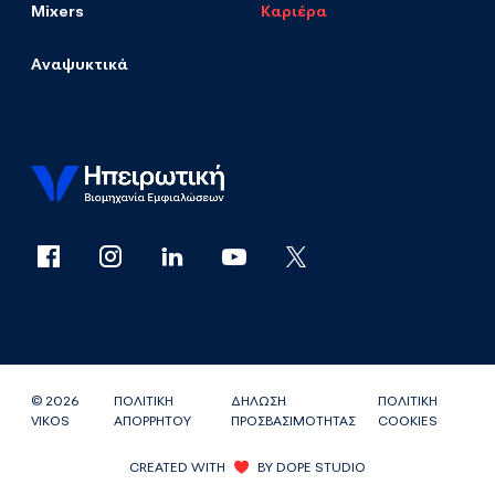
Mixers
Καριέρα
Αναψυκτικά
© 2026
ΠΟΛΙΤΙΚΗ
ΔΗΛΩΣΗ
ΠΟΛΙΤΙΚΗ
VIKOS
ΑΠΟΡΡΗΤΟΥ
ΠΡΟΣΒΑΣΙΜΟΤΗΤΑΣ
COOKIES
CREATED WITH
BY
DOPE STUDIO