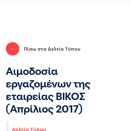
Παράκαμψη προς το κυρίως περιεχόμενο
Πίσω στα Δελτία Τύπου
Αιμοδοσία
εργαζομένων της
εταιρείας ΒΙΚΟΣ
(Απρίλιος 2017)
Δελτία Τύπου