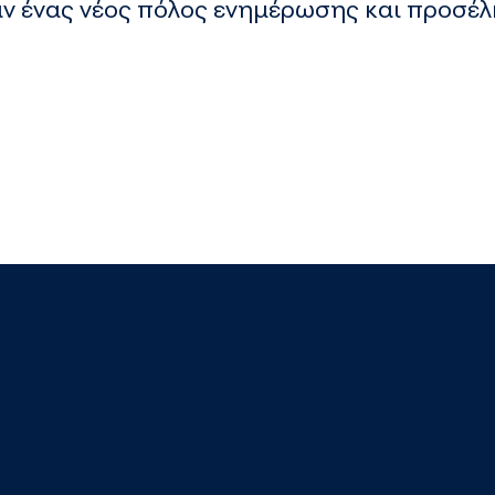
αν ένας νέος πόλος ενημέρωσης και προσέ