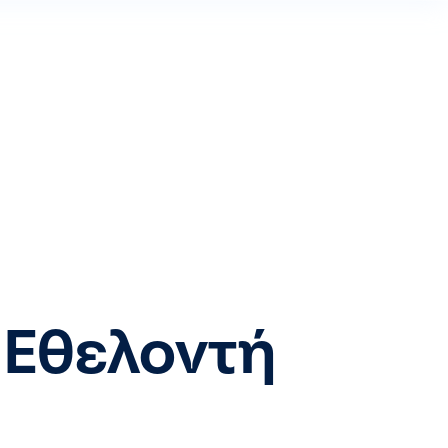
 Εθελοντή