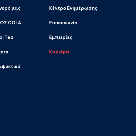
 νερό μας
Κέντρο Ενημέρωσης
ΚΟΣ COLA
Επικοινωνία
ol Tea
Εμπειρίες
xers
Καριέρα
αψυκτικά