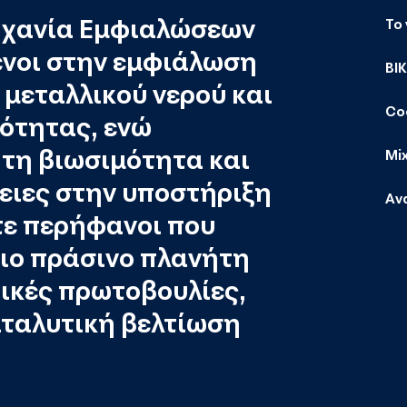
ηχανία Εμφιαλώσεων
Το
ένοι στην εμφιάλωση
ΒΙ
μεταλλικού νερού και
Co
ότητας, ενώ
τη βιωσιμότητα και
Mi
ιες στην υποστήριξη
Αν
τε περήφανοι που
ιο πράσινο πλανήτη
ικές πρωτοβουλίες,
αταλυτική βελτίωση