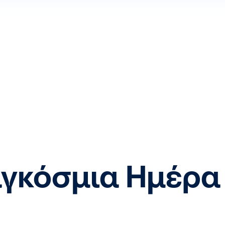
αγκόσμια Ημέρα