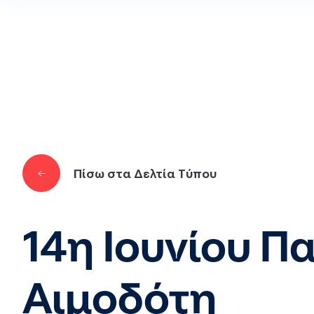
Παράκαμψη προς το κυρίως περιεχόμενο
Πίσω στα Δελτία Τύπου
14η Ιουνίου Π
Αιμοδότη