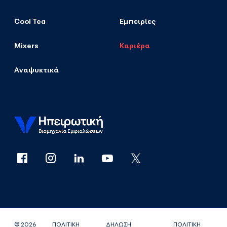
Cool Tea
Εμπειρίες
Mixers
Καριέρα
Αναψυκτικά
© 2026
ΠΟΛΙΤΙΚΗ
ΔΗΛΩΣΗ
ΠΟΛΙΤΙΚΗ