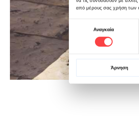
να τις συνδυάσουν με άλλες
από μέρους σας χρήση των 
Επιλογή
Αναγκαία
συγκατάθεσης
Άρνηση