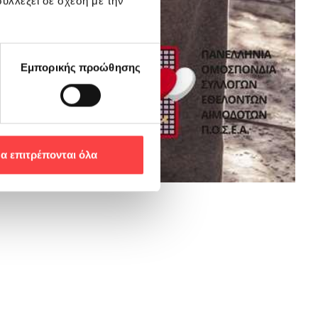
υλλέξει σε σχέση με την
Εμπορικής προώθησης
α επιτρέπονται όλα