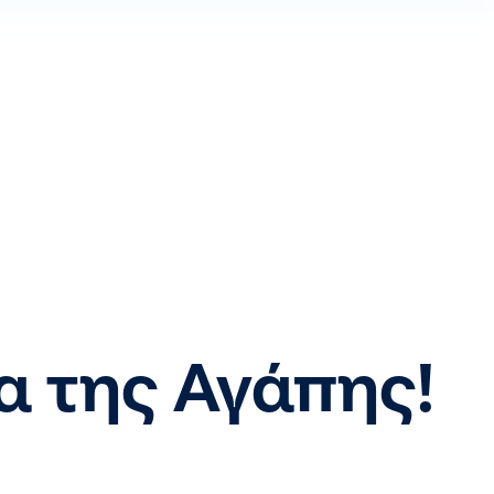
α της Αγάπης!