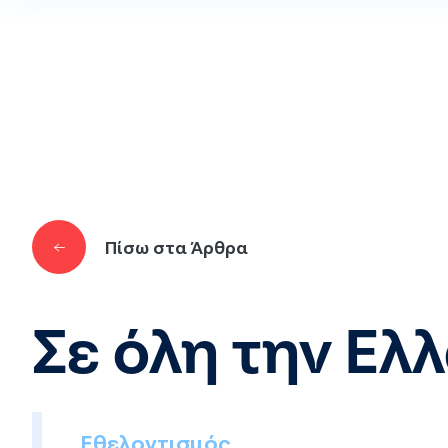
Παράκαμψη προς το κυρίως περιεχόμενο
Πίσω στα Άρθρα
Σε όλη την Ελ
Εθελοντισμός