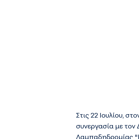
Στις 22 Ιουλίου, σ
συνεργασία με τον 
Λαμπαδηδρομίας "Η