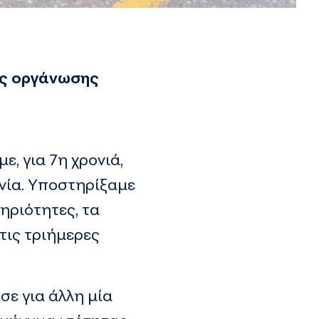
ης οργάνωσης
, για 7η χρονιά,
νία. Υποστηρίξαμε
ηριότητες, τα
τις τριήμερες
σε για άλλη μία