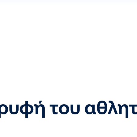
ρυφή του αθλητ