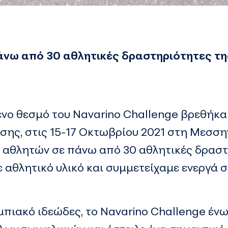
άνω από 30 αθλητικές δραστηριότητες τ
ο θεσμό του Navarino Challenge βρεθήκαμε
σης, στις 15-17 Οκτωβρίου 2021 στη Μεσση
 αθλητών σε πάνω από 30 αθλητικές δραστ
 αθλητικό υλικό και συμμετείχαμε ενεργά σ
πιακό ιδεώδες, το Navarino Challenge ένω