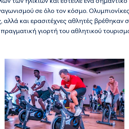
ων των ηλικιών και έστειλε ένα σημαντικό
αγωνισμού σε όλο τον κόσμο. Ολυμπιονίκες
 αλλά και ερασιτέχνες αθλητές βρέθηκαν 
α πραγματική γιορτή του αθλητικού τουρισμ