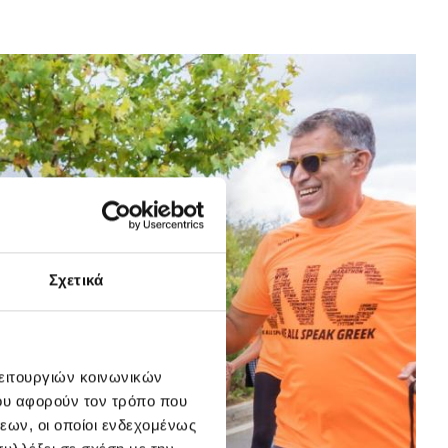
Σχετικά
λειτουργιών κοινωνικών
ου αφορούν τον τρόπο που
εων, οι οποίοι ενδεχομένως