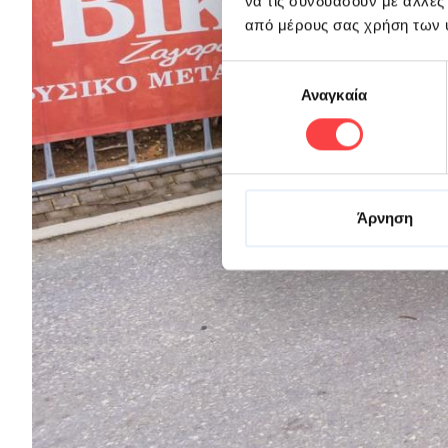
να τις συνδυάσουν με άλλες
από μέρους σας χρήση των 
Επιλογή
Αναγκαία
συγκατάθεσης
Άρνηση