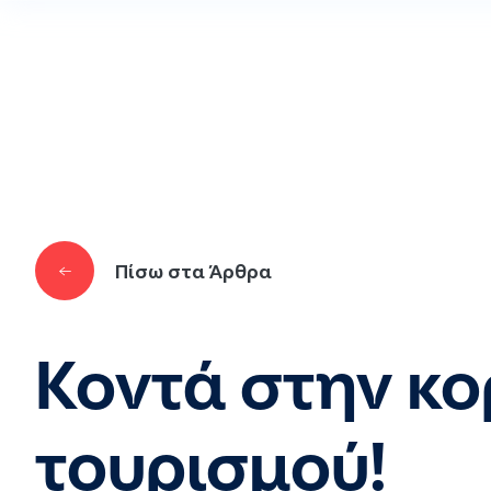
Παράκαμψη προς το κυρίως περιεχόμενο
Πίσω στα Άρθρα
Κοντά στην κο
τουρισμού!