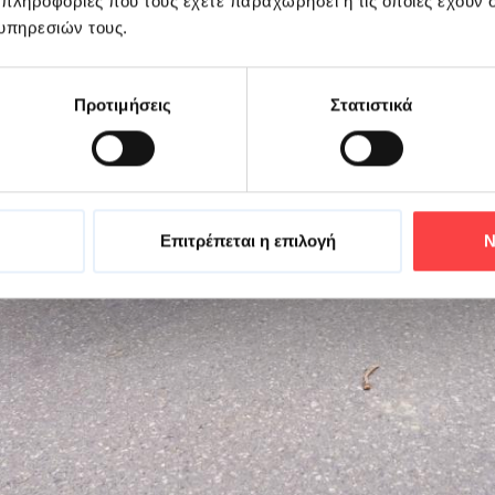
 πληροφορίες που τους έχετε παραχωρήσει ή τις οποίες έχουν σ
υπηρεσιών τους.
Προτιμήσεις
Στατιστικά
Επιτρέπεται η επιλογή
Ν