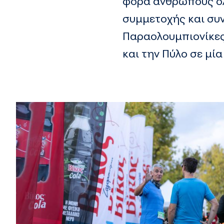
φορά ανθρώπους όλ
συμμετοχής και συν
Παραολουμπιονίκες,
και την Πύλο σε μί