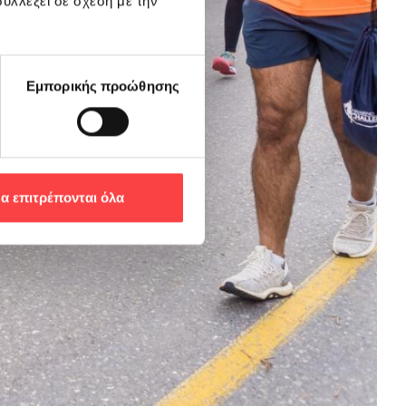
υλλέξει σε σχέση με την
Εμπορικής προώθησης
α επιτρέπονται όλα