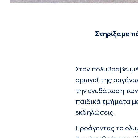
Στηρίξαμε π
Στον πολυβραβευμέν
αρωγοί της οργάνω
την ενυδάτωση των
παιδικά τμήματα με
εκδηλώσεις.
Προάγοντας το ολυμ