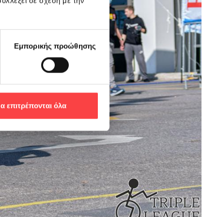
υλλέξει σε σχέση με την
Εμπορικής προώθησης
α επιτρέπονται όλα