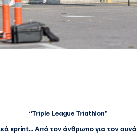
“
Triple
League
Triathlon
”
ικά
sprint
... Από τον άνθρωπο για τον συ