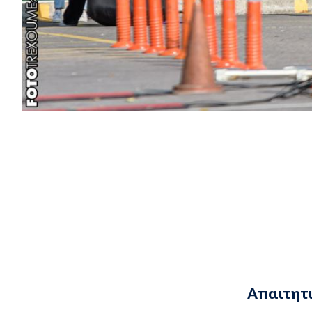
Απαιτητ