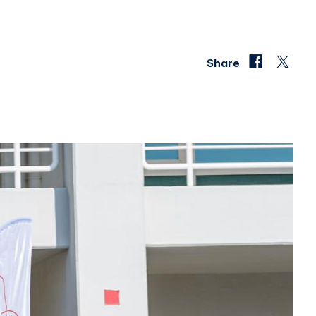
Share