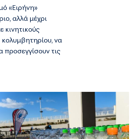
μό «Ειρήνη»
ιο, αλλά μέχρι
ε κινητικούς
 κολυμβητηρίου, να
να προσεγγίσουν τις