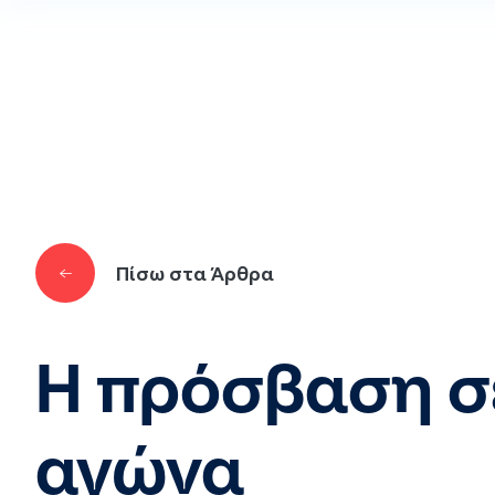
Παράκαμψη προς το κυρίως περιεχόμενο
Πίσω στα Άρθρα
Η πρόσβαση σε
αγώνα