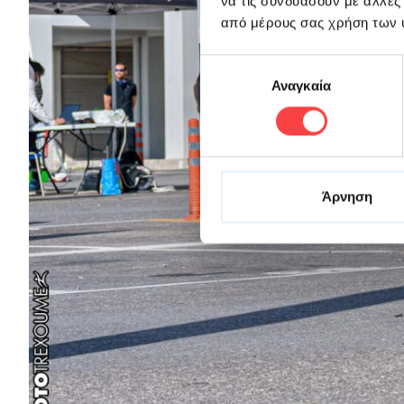
να τις συνδυάσουν με άλλες
από μέρους σας χρήση των 
Επιλογή
Αναγκαία
συγκατάθεσης
Άρνηση