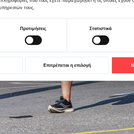
 πληροφορίες που τους έχετε παραχωρήσει ή τις οποίες έχουν σ
υπηρεσιών τους.
Προτιμήσεις
Στατιστικά
Επιτρέπεται η επιλογή
Ν