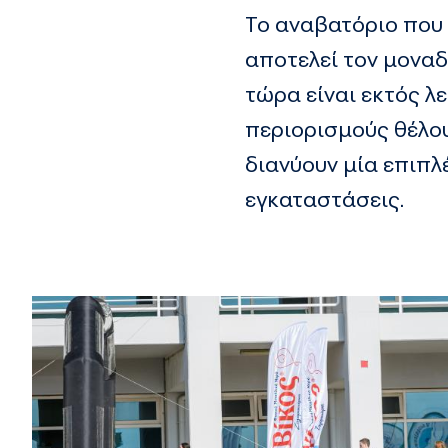
Το αναβατόριο που
αποτελεί τον μονα
τώρα είναι εκτός λ
περιορισμούς θέλου
διανύουν μία επιπλ
εγκαταστάσεις.