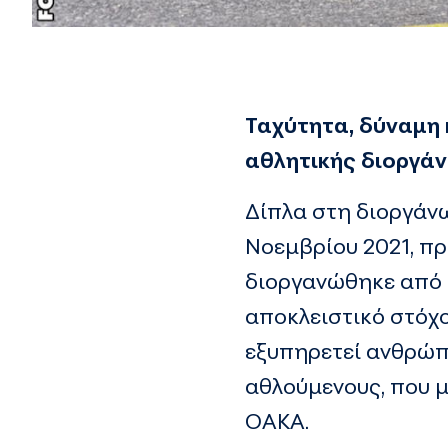
Ταχύτητα, δύναμη 
αθλητικής διοργά
Δίπλα στη διοργάνω
Νοεμβρίου 2021, π
διοργανώθηκε από 
αποκλειστικό στόχ
εξυπηρετεί ανθρώπ
αθλούμενους, που μ
ΟΑΚΑ.