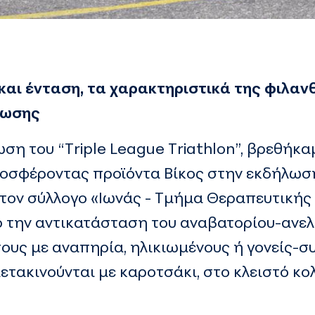
και ένταση, τα χαρακτηριστικά της φιλα
νωσης
ση του “Triple League Triathlon”, βρεθήκα
ροσφέροντας προϊόντα Βίκος στην εκδήλωσ
τον σύλλογο «Ιωνάς - Τμήμα Θεραπευτικής
ο την αντικατάσταση του αναβατορίου-ανε
ους με αναπηρία, ηλικιωμένους ή γονείς-σ
ετακινούνται με καροτσάκι, στο κλειστό κ