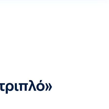
τριπλό»