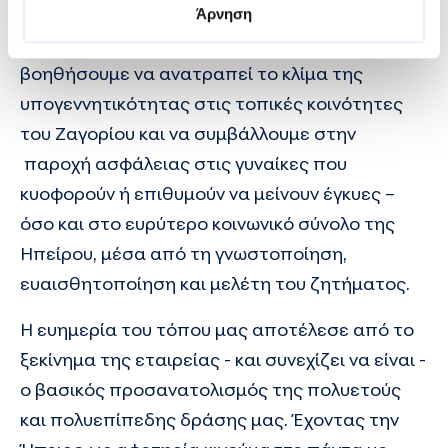
Με αυτή τη δράση, έχοντας πολύτιμο
Άρνηση
συνοδοιπόρο τη HOPEgenesis, φιλοδοξούμε να
βοηθήσουμε να ανατραπεί το κλίμα της
υπογεννητικότητας στις τοπικές κοινότητες
του Ζαγορίου και να συμβάλλουμε στην
παροχή ασφάλειας στις γυναίκες που
κυοφορούν ή επιθυμούν να μείνουν έγκυες –
όσο και στο ευρύτερο κοινωνικό σύνολο της
Ηπείρου, μέσα από τη γνωστοποίηση,
ευαισθητοποίηση και μελέτη του ζητήματος.
Η ευημερία του τόπου μας αποτέλεσε από το
ξεκίνημα της εταιρείας - και συνεχίζει να είναι -
ο βασικός προσανατολισμός της πολυετούς
και πολυεπίπεδης δράσης μας. Έχοντας την