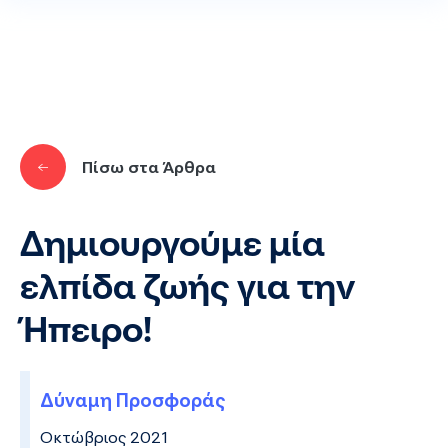
Παράκαμψη προς το κυρίως περιεχόμενο
Πίσω στα Άρθρα
Δημιουργούμε μία
ελπίδα ζωής για την
Ήπειρο!
Δύναμη Προσφοράς
Οκτώβριος 2021