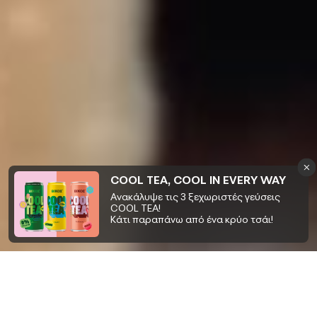
COOL TEA, COOL IN EVERY WAY
Ανακάλυψε τις 3 ξεχωριστές γεύσεις
COOL TEA!
Κάτι παραπάνω από ένα κρύο τσάι!