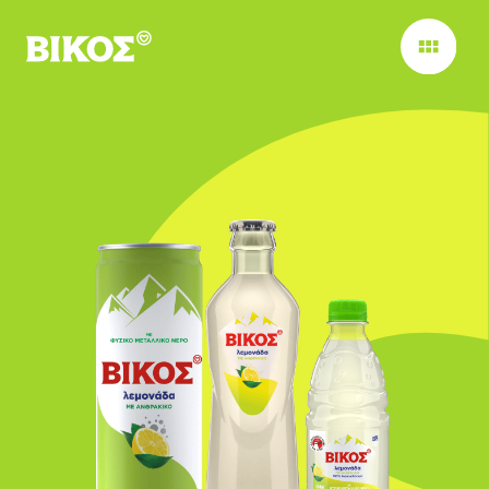
Παράκαμψη προς το κυρίως περιεχόμενο